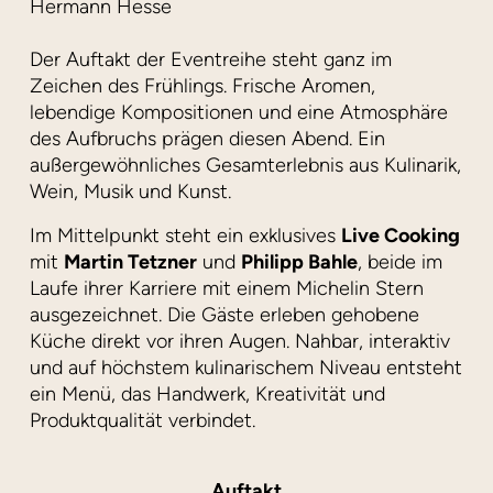
Hermann Hesse
Der Auftakt der Eventreihe steht ganz im
Zeichen des Frühlings. Frische Aromen,
lebendige Kompositionen und eine Atmosphäre
des Aufbruchs prägen diesen Abend. Ein
außergewöhnliches Gesamterlebnis aus Kulinarik,
Wein, Musik und Kunst.
Im Mittelpunkt steht ein exklusives
Live Cooking
mit
Martin Tetzner
und
Philipp Bahle
, beide im
Laufe ihrer Karriere mit einem Michelin Stern
ausgezeichnet. Die Gäste erleben gehobene
Küche direkt vor ihren Augen. Nahbar, interaktiv
und auf höchstem kulinarischem Niveau entsteht
ein Menü, das Handwerk, Kreativität und
Produktqualität verbindet.
Auftakt