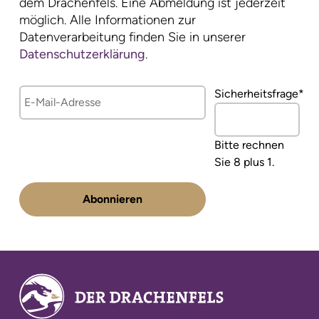
dem Drachenfels. Eine Abmeldung ist jederzeit
möglich. Alle Informationen zur
Datenverarbeitung finden Sie in unserer
Datenschutzerklärung
.
E-
Pflichtfeld
Sicherheitsfrage
*
Mail-
Adresse
Bitte rechnen
Sie 8 plus 1.
Abonnieren