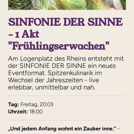
SINFONIE DER SINNE
- 1 Akt
"Frühlingserwachen"
Am Logenplatz des Rheins entsteht mit
der SINFONIE DER SINNE ein neues
Eventformat. Spitzenkulinarik im
Wechsel der Jahreszeiten - live
erlebbar, unmittelbar und nah.
Tag:
Freitag, 20.03
Uhrzeit:
18:00
„Und jedem Anfang wohnt ein Zauber inne.“
-