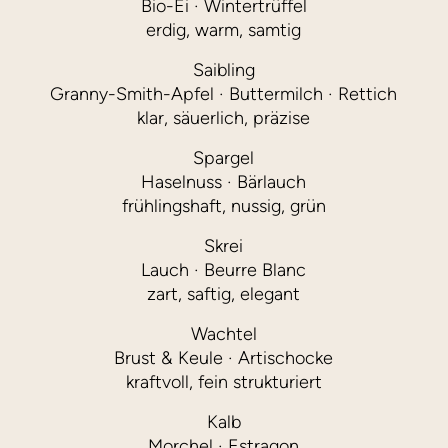
Bio-Ei · Wintertrüffel
erdig, warm, samtig
Saibling
Granny-Smith-Apfel · Buttermilch · Rettich
klar, säuerlich, präzise
Spargel
Haselnuss · Bärlauch
frühlingshaft, nussig, grün
Skrei
Lauch · Beurre Blanc
zart, saftig, elegant
Wachtel
Brust & Keule · Artischocke
kraftvoll, fein strukturiert
Kalb
Morchel · Estragon