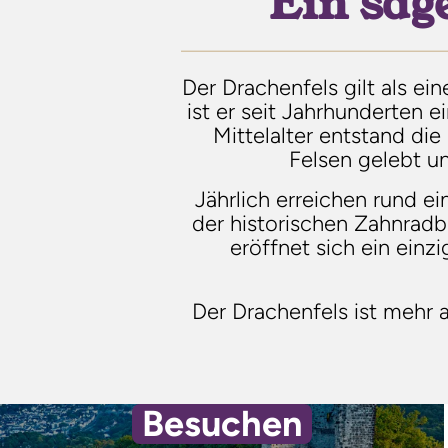
Ein sag
Der Drachenfels gilt als e
ist er seit Jahrhunderten 
Mittelalter entstand di
Felsen gelebt u
Jährlich erreichen rund 
der historischen Zahnra
eröffnet sich ein einz
Der Drachenfels ist mehr a
Besuchen