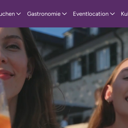
tion
uchen
Gastronomie
Eventlocation
Ku
ringen