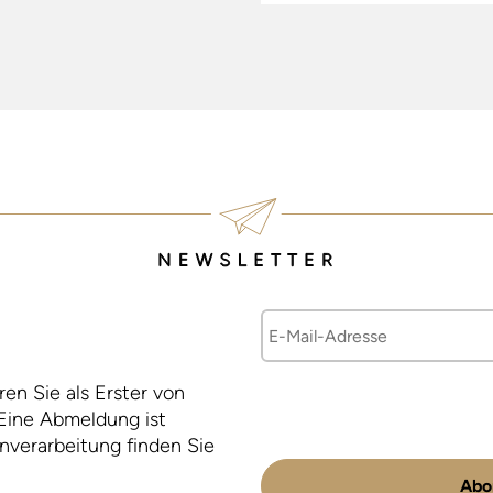
E-
Mail-
Adresse
en Sie als Erster von
Eine Abmeldung ist
enverarbeitung finden Sie
Abo