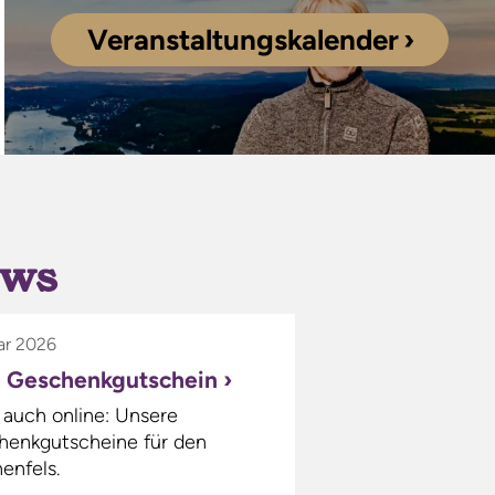
Veranstaltungskalender
ews
ar 2026
n Geschenkgutschein
 auch online: Unsere
henkgutscheine für den
enfels.