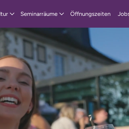
ltur
Seminarräume
Öffnungszeiten
Job