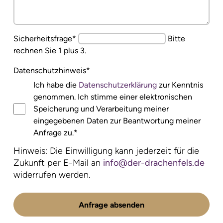
Pflichtfeld
Sicherheitsfrage
*
Bitte
rechnen Sie 1 plus 3.
Pflichtfeld
Datenschutzhinweis
*
Pflichtfeld
Ich habe die
Datenschutzerklärung
zur Kenntnis
genommen. Ich stimme einer elektronischen
Speicherung und Verarbeitung meiner
eingegebenen Daten zur Beantwortung meiner
Anfrage zu.
*
Hinweis: Die Einwilligung kann jederzeit für die
Zukunft per E-Mail an
info@der-drachenfels.de
widerrufen werden.
Anfrage absenden