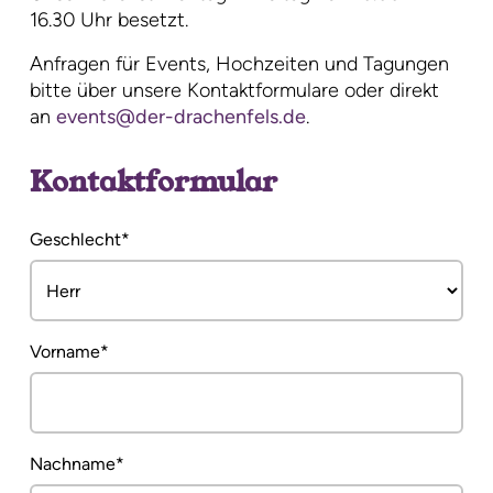
16.30 Uhr besetzt.
Anfragen für Events, Hochzeiten und Tagungen
bitte über unsere Kontaktformulare oder direkt
an
events@der-drachenfels.de
.
Kontaktformular
Pflichtfeld
Geschlecht
*
Pflichtfeld
Vorname
*
Pflichtfeld
Nachname
*