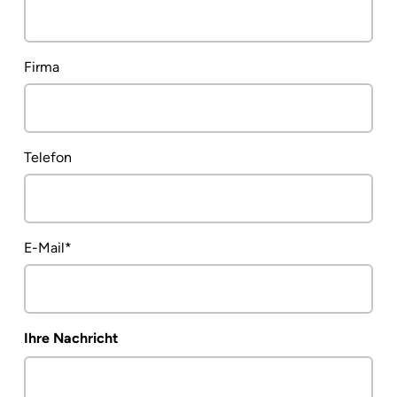
Firma
Telefon
Pflichtfeld
E-Mail
*
Ihre Nachricht